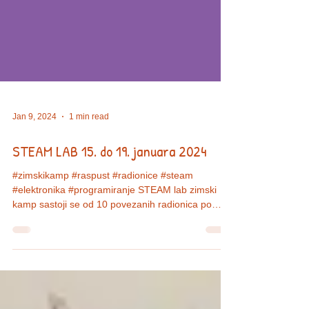
Jan 9, 2024
1 min read
STEAM LAB 15. do 19. januara 2024
#zimskikamp #raspust #radionice #steam
#elektronika #programiranje STEAM lab zimski
kamp sastoji se od 10 povezanih radionica po
120...