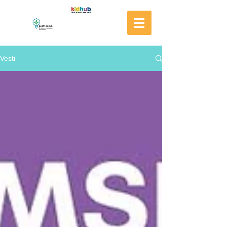
Vesti