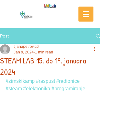
Post
tijanapetrovic6
Jan 9, 2024
1 min read
STEAM LAB 15. do 19. januara
2024
#zimskikamp
#raspust
#radionice
#steam
#elektronika
#programiranje