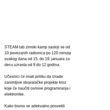
STEAM lab zimski kamp sastoji se od 
10 povezanih radionica po 120 minuta 
svakog dana od 15. do 19. januara za 
decu uzrasta od 9 do 12 godina. 
Učesnici će imati priliku da izrade 
zanimljive stvaralačke projekte kroz 
koje će naučiti osnove programiranja i 
elektronike. 
Kako bismo se adekvatno posvetili 