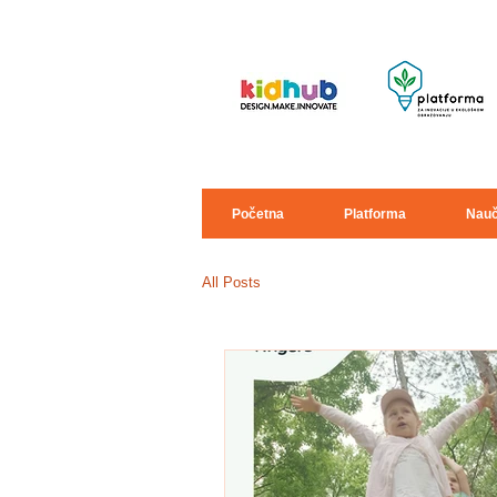
Početna
Platforma
Nauč
All Posts