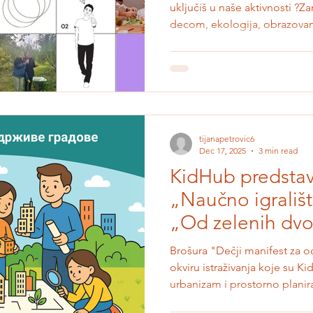
uključiš u naše aktivnosti ?Z
decom, ekologija, obrazovanj
promena u zajednici? Prijavi
imam ideju“ koji organizuj
Program „Ja imam ideju“ je 
mentorski program namenjen
praktična znanja i iskustva u
neformalnog obrazovanja, ek
tijanapetrovic6
Dec 17, 2025
3 min read
KidHub predsta
„Naučno igrališ
„Od zelenih dvor
gradova“
Brošura "Dečji manifest za o
okviru istraživanja koje su Kid
urbanizam i prostorno planira
novembru 2025. godine Ovo