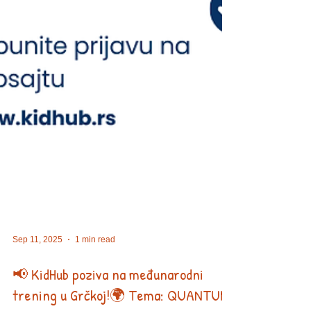
Sep 11, 2025
1 min read
📢 KidHub poziva na međunarodni