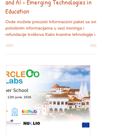
trening u Grčkoj!🌍 Tema: QUANTUM
and AI – Emerging Technologies in
Education
Ovde možete preuzeti Informacioni paket sa svim
potrebnim informacijama u vezi treninga i
refundacije troškova Kako kvantne tehnologije i...