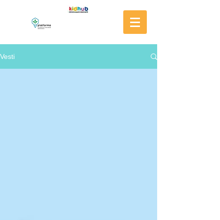
Vesti