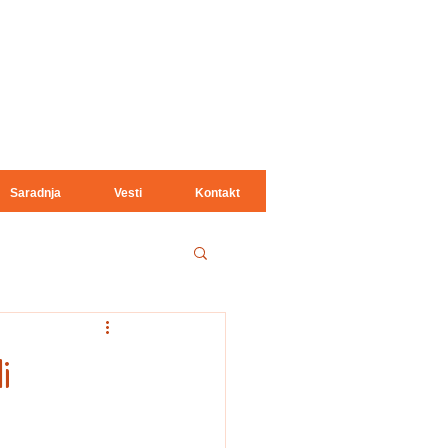
Saradnja
Vesti
Kontakt
i