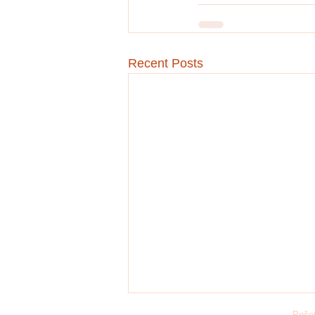
Recent Posts
Poče